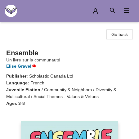
Another Story Education
Go back
Ensemble
Un livre sur la communauté
Elise Gravel
Publisher:
Scholastic Canada Ltd
Language:
French
Juvenile Fiction
/
Community & Neighbors / Diversity &
Multicultural / Social Themes - Values & Virtues
Ages 3-8