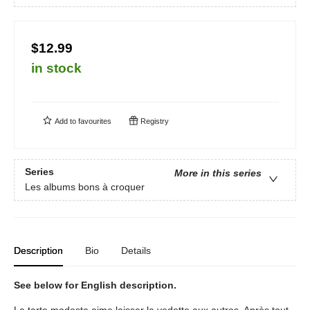
$12.99
in stock
Add to
favourites
Registry
Series
More in this series
Les albums bons à croquer
Description
Bio
Details
See below for English description.