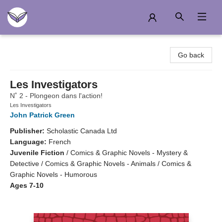
Another Story Education
Go back
Les Investigators
N˚ 2 - Plongeon dans l'action!
Les Investigators
John Patrick Green
Publisher:
Scholastic Canada Ltd
Language:
French
Juvenile Fiction
/
Comics & Graphic Novels - Mystery &
Detective / Comics & Graphic Novels - Animals / Comics &
Graphic Novels - Humorous
Ages 7-10