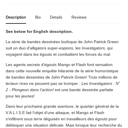
Description
Bio
Details
Reviews
See below for English description.
La série de bandes dessinées loufoque de John Patrick Green
suit un duo d’alligators super-espions, les Investigators, qui
voyagent dans les égouts et combattent les forces du mal.
Les agents secrets d’égouts Mango et Flash font sensation
dans cette nouvelle enquête hilarante de la série humoristique
de bandes dessinées de John Patrick Green! Trois millions de
lecteur·rices ne peuvent pas se tromper :
Les Investigators : N˚
2 - Plongeon dans l’action!
est une bande dessinée parfaite
pour les jeunes!
Dans leur prochaine grande aventure, le quartier général de la
V.A.L.I.S.E fait l’objet d’une attaque, et Mango et Flash
s’infiltrent sous terre déguisés en travailleurs des égouts pour
débloquer une situation délicate. Mais lorsque leur recherche du